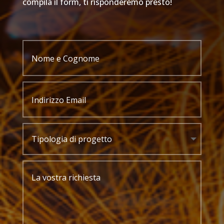
compila il form, ti risponderemo presto!