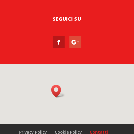
SEGUICI SU
Privacy Policy
Cookie Policy
Contatti