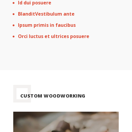
Id dui posuere
BlanditVestibulum ante
Ipsum primis in faucibus
Orci luctus et ultrices posuere
CUSTOM WOODWORKING