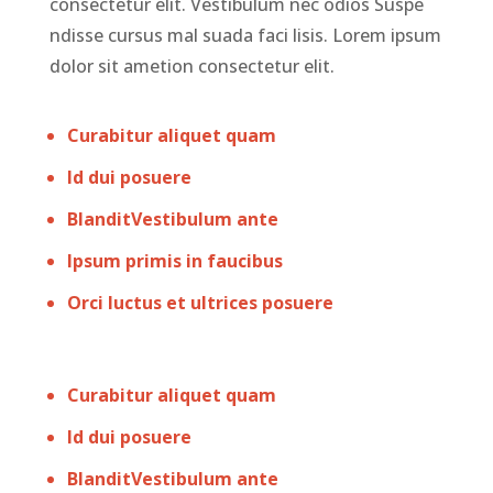
consectetur elit. Vestibulum nec odios Suspe
ndisse cursus mal suada faci lisis. Lorem ipsum
dolor sit ametion consectetur elit.
Curabitur aliquet quam
Id dui posuere
BlanditVestibulum ante
Ipsum primis in faucibus
Orci luctus et ultrices posuere
Curabitur aliquet quam
Id dui posuere
BlanditVestibulum ante