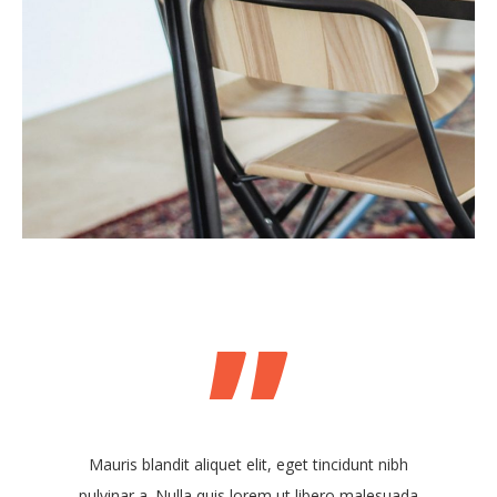
”
Mauris blandit aliquet elit, eget tincidunt nibh
pulvinar a. Nulla quis lorem ut libero malesuada