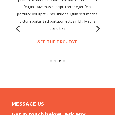
feugiat. Vivamus suscipit tortor eget felis
porttitor volutpat. Cras ultricies ligula sed magna
dictum porta. Sed porttitor lectus nibh. Mauris
blandit ali
SEE THE PROJECT
MESSAGE US
Get In touch below. Ask Any