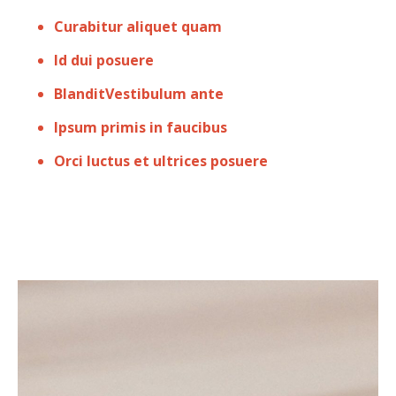
Curabitur aliquet quam
Id dui posuere
BlanditVestibulum ante
Ipsum primis in faucibus
Orci luctus et ultrices posuere